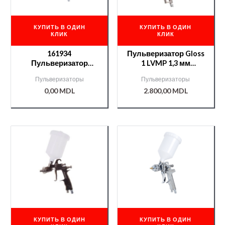
КУПИТЬ В ОДИН
КУПИТЬ В ОДИН
КЛИК
КЛИК
161934
Пульверизатор Gloss
Пульверизатор
1 LVMP 1,3 мм
NTools SG 828 APP
/000008714/
Пульверизаторы
Пульверизаторы
d1,4
0,00
MDL
2.800,00
MDL
КУПИТЬ В ОДИН
КУПИТЬ В ОДИН