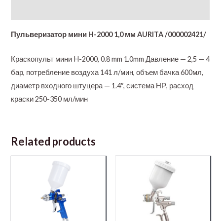
Additional information
Пульверизатор мини H-2000 1,0 мм AURITA /000002421/
Краскопульт мини H-2000, 0.8 mm 1.0mm Давление — 2,5 — 4
бар, потребление воздуха 141 л/мин, объем бачка 600мл,
диаметр входного штуцера — 1.4″, система НР, расход
краски 250-350 мл/мин
Related products