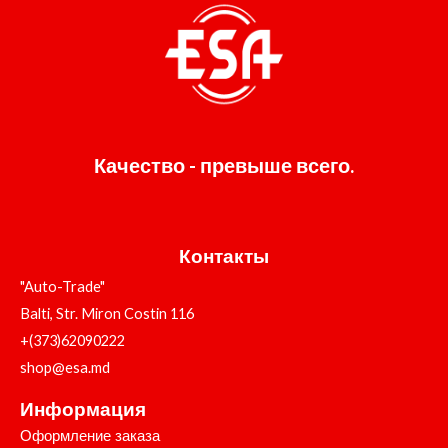
Качество - превыше всего.
Контакты
"Auto-Trade"
Balti, Str. Miron Costin 116
+(373)62090222
shop@esa.md
Информация
Оформление заказа