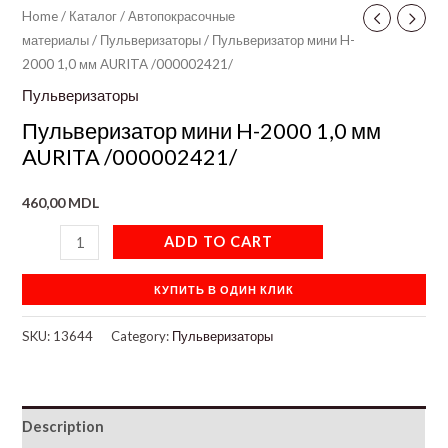
Home
/
Каталог
/
Автопокрасочные
материалы
/
Пульверизаторы
/ Пульверизатор мини H-
2000 1,0 мм AURITA /000002421/
Пульверизаторы
Пульверизатор мини H-2000 1,0 мм
AURITA /000002421/
460,00
MDL
ADD TO CART
КУПИТЬ В ОДИН КЛИК
SKU:
13644
Category:
Пульверизаторы
Description