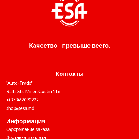
Качество - превыше всего.
Контакты
"Auto-Trade"
Balti, Str. Miron Costin 116
+(373)62090222
shop@esa.md
Информация
Оформление заказа
Доставка и оплата