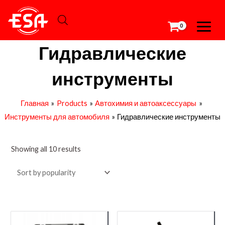
Перейти
MAIN
к
MEN
содержимому
Гидравлические
инструменты
Главная
Products
Автохимия и автоаксессуары
Инструменты для автомобиля
Гидравлические инструменты
Showing all 10 results