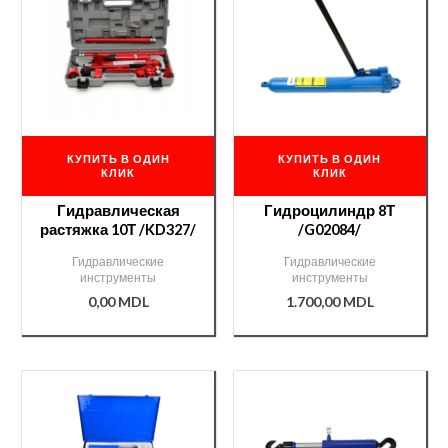
КУПИТЬ В ОДИН
КУПИТЬ В ОДИН
КЛИК
КЛИК
Гидравлическая
Гидроцилиндр 8Т
растяжка 10Т /KD327/
/G02084/
Гидравлические
Гидравлические
инструменты
инструменты
0,00
MDL
1.700,00
MDL