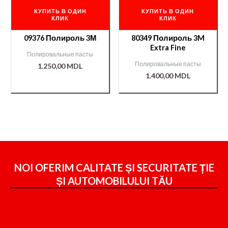
КУПИТЬ В ОДИН
КУПИТЬ В ОДИН
КЛИК
КЛИК
09376 Полироль 3М
80349 Полироль 3M
Extra Fine
Полировальные пасты
Полировальные пасты
1.250,00
MDL
1.400,00
MDL
NOI OFERIM CALITATE ȘI SECURITATE ȚIE
ȘI
AUTOMOBILULUI TĂU