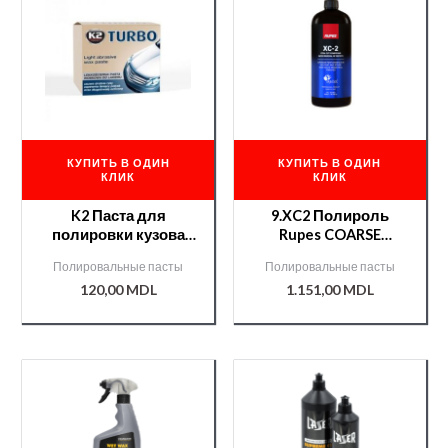
КУПИТЬ В ОДИН
КУПИТЬ В ОДИН
КЛИК
КЛИК
K2 Паста для
9.XC2 Полироль
полировки кузова
Rupes COARSE
Tempo TURBO 250gr
COMPOUND GEL 1KG
Полировальные пасты
Полировальные пасты
120,00
MDL
1.151,00
MDL