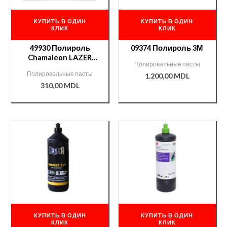
КУПИТЬ В ОДИН
КУПИТЬ В ОДИН
КЛИК
КЛИК
49930 Полироль
09374 Полироль 3М
Chamaleon LAZER
Полировальные пасты
POWER CUT 1 шаг 1кг
Полировальные пасты
1.200,00
MDL
310,00
MDL
КУПИТЬ В ОДИН
КУПИТЬ В ОДИН
КЛИК
КЛИК