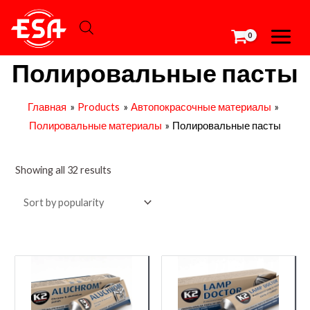
Перейти
MAIN
к
MEN
содержимому
Полировальные пасты
Главная
Products
Автопокрасочные материалы
Полировальные материалы
Полировальные пасты
Showing all 32 results