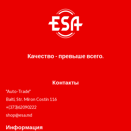
Качество - превыше всего.
Контакты
"Auto-Trade"
Balti, Str. Miron Costin 116
+(373)62090222
shop@esa.md
Информация