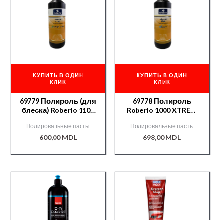
КУПИТЬ В ОДИН
КУПИТЬ В ОДИН
КЛИК
КЛИК
69779 Полироль (для
69778 Полироль
блеска) Roberlo 1100
Roberlo 1000 XTREM
SMART 1л
(грубая) 1л
Полировальные пасты
Полировальные пасты
600,00
MDL
698,00
MDL