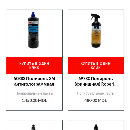
КУПИТЬ В ОДИН
КУПИТЬ В ОДИН
КЛИК
КЛИК
50383 Полироль 3М
69780 Полироль
антиголограммная
(финишная) Roberlo
1200 SH 1л
Полировальные пасты
Полировальные пасты
1.450,00
MDL
480,00
MDL