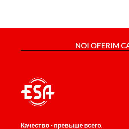
NOI OFERIM CA
Качество - превыше всего.