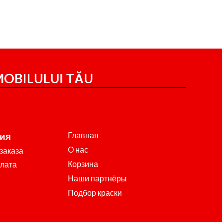
OBILULUI TĂU
Главная
ия
О нас
заказа
Корзина
плата
Наши партнёры
Подбор краски