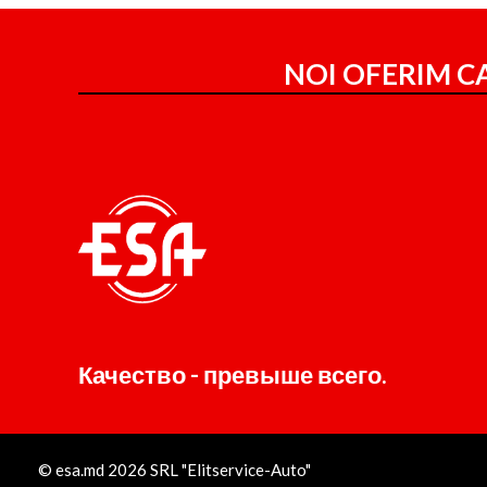
NOI OFERIM CA
Качество - превыше всего.
© esa.md 2026 SRL "Elitservice-Auto"