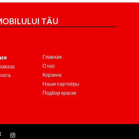
OBILULUI TĂU
Главная
ия
О нас
заказа
Корзина
плата
Наши партнёры
Подбор краски