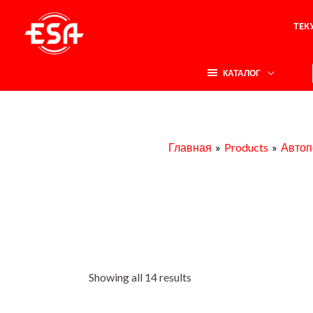
Перейти
ТЕК
к
содержимому
КАТАЛОГ
Главная
Products
Автоп
Showing all 14 results