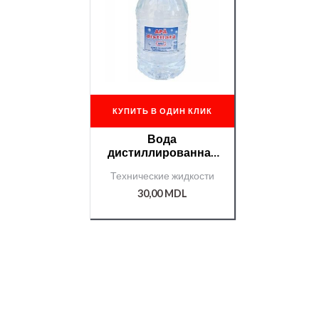
КУПИТЬ В ОДИН КЛИК
Вода
дистиллированная
5л.
Технические жидкости
30,00
MDL