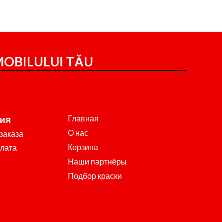
OBILULUI TĂU
Главная
ия
О нас
заказа
Корзина
плата
Наши партнёры
Подбор краски