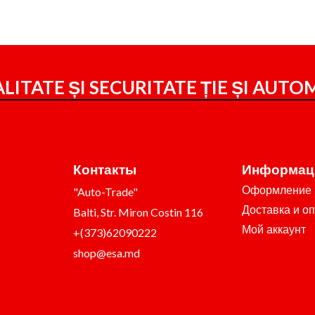
LITATE ȘI SECURITATE ȚIE ȘI
AUTOM
Контакты
Информац
Оформление 
"Auto-Trade"
Доставка и о
Balti, Str. Miron Costin 116
Мой аккаунт
+(373)62090222
shop@esa.md