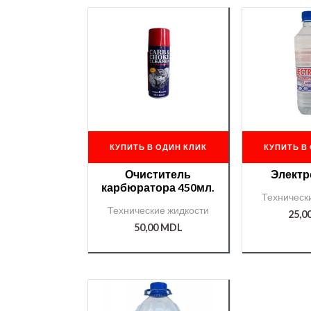
КУПИТЬ В ОДИН КЛИК
КУПИТЬ В
Очиститель
Электр
карбюратора 450мл.
Техническ
Технические жидкости
25,0
50,00
MDL