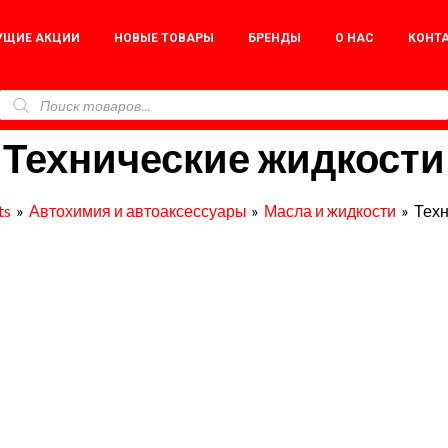
УЩИЕ АКЦИИ
НОВЫЕ ТОВАРЫ
БРЕНДЫ
О НАС
КОНТ
Технические жидкости
ts
Автохимия и автоаксессуары
Масла и жидкости
Техн