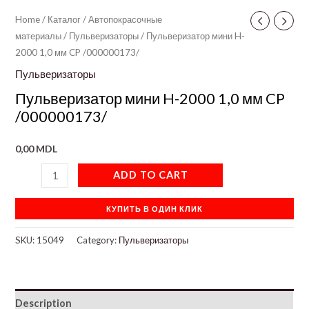
Home
/
Каталог
/
Автопокрасочные
материалы
/
Пульверизаторы
/ Пульверизатор мини H-
2000 1,0 мм CP /000000173/
Пульверизаторы
Пульверизатор мини H-2000 1,0 мм CP
/000000173/
0,00
MDL
ADD TO CART
КУПИТЬ В ОДИН КЛИК
SKU:
15049
Category:
Пульверизаторы
Description