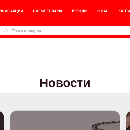
УЩИЕ АКЦИИ
НОВЫЕ ТОВАРЫ
БРЕНДЫ
О НАС
КОНТ
Новости