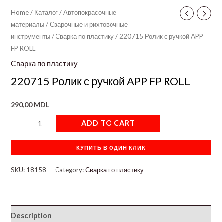
Home
/
Каталог
/
Автопокрасочные
материалы
/
Сварочные и рихтовочные
инструменты
/
Сварка по пластику
/ 220715 Ролик с ручкой APP
FP ROLL
Сварка по пластику
220715 Ролик с ручкой APP FP ROLL
290,00
MDL
ADD TO CART
КУПИТЬ В ОДИН КЛИК
SKU:
18158
Category:
Сварка по пластику
Description