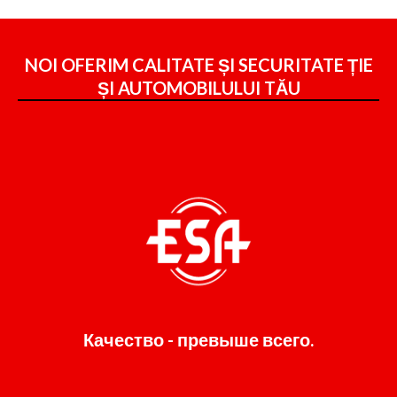
NOI OFERIM CALITATE ȘI SECURITATE ȚIE
ȘI
AUTOMOBILULUI TĂU
Качество - превыше всего.