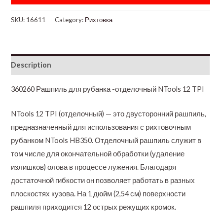
SKU:
16611
Category:
Рихтовка
Description
360260 Рашпиль для рубанка -отделочный NTools 12 TPI
NTools 12 TPI (отделочный) — это двусторонний рашпиль,
предназначенный для использования с рихтовочным
рубанком NTools HB350. Отделочный рашпиль служит в
том числе для окончательной обработки (удаление
излишков) олова в процессе лужения. Благодаря
достаточной гибкости он позволяет работать в разных
плоскостях кузова. На 1 дюйм (2,54 см) поверхности
рашпиля приходится 12 острых режущих кромок.