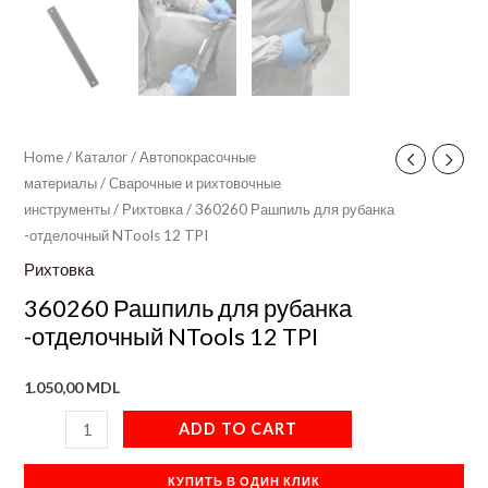
Home
/
Каталог
/
Автопокрасочные
материалы
/
Сварочные и рихтовочные
инструменты
/
Рихтовка
/ 360260 Рашпиль для рубанка
-отделочный NTools 12 TPI
Рихтовка
360260 Рашпиль для рубанка
-отделочный NTools 12 TPI
1.050,00
MDL
ADD TO CART
КУПИТЬ В ОДИН КЛИК