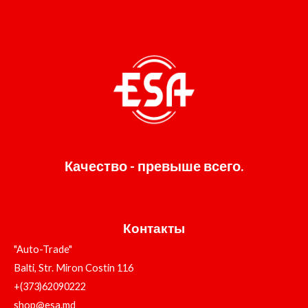
Качество - превыше всего.
Контакты
"Auto-Trade"
Balti, Str. Miron Costin 116
+(373)62090222
shop@esa.md