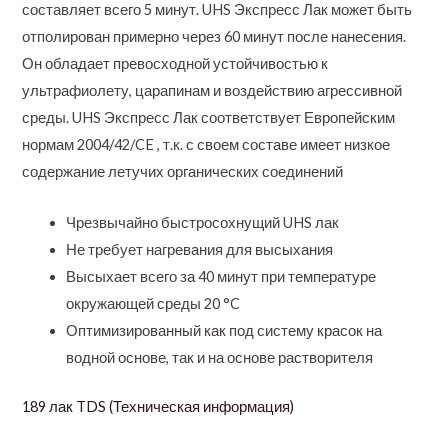
составляет всего 5 минут. UHS Экспресс Лак может быть
отполирован примерно через 60 минут после нанесения.
Он обладает превосходной устойчивостью к
ультрафиолету, царапинам и воздействию агрессивной
среды. UHS Экспресс Лак соответствует Европейским
нормам 2004/42/CE , т.к. с своем составе имеет низкое
содержание летучих органических соединений
Чрезвычайно быстросохнущий UHS лак
Не требует нагревания для высыхания
Высыхает всего за 40 минут при температуре
окружающей среды 20 °C
Оптимизированный как под систему красок на
водной основе, так и на основе растворителя
189 лак TDS (Техническая информация)