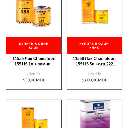
КУПИТЬ В ОДИН
КУПИТЬ В ОДИН
КЛИК
КЛИК
11555 Лак Chamaleon
11558 Лак Chamaleon
155 HS 1л.+ зимний
155 HS 5л.+отв.222
отв. 235 0,5л
2,5л
Лаки HS
Лаки HS
550,00
MDL
1.600,00
MDL