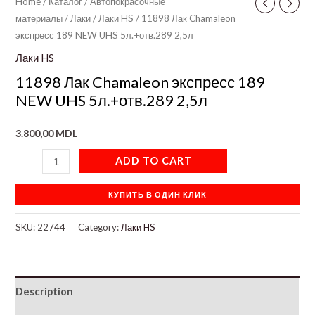
Home
/
Каталог
/
Автопокрасочные
материалы
/
Лаки
/
Лаки HS
/ 11898 Лак Chamaleon
экспресс 189 NEW UHS 5л.+отв.289 2,5л
Лаки HS
11898 Лак Chamaleon экспресс 189
NEW UHS 5л.+отв.289 2,5л
3.800,00
MDL
ADD TO CART
КУПИТЬ В ОДИН КЛИК
SKU:
22744
Category:
Лаки HS
Description