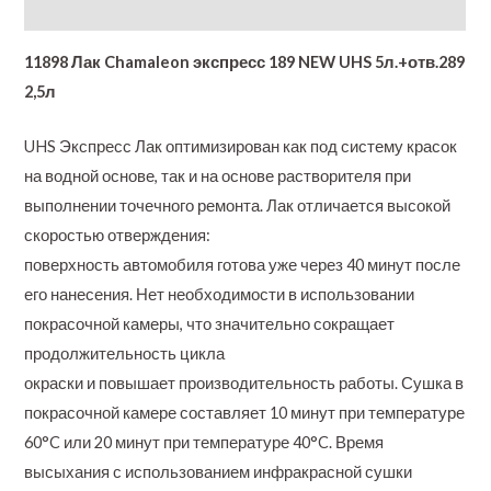
Additional information
11898 Лак Chamaleon экспресс 189 NEW UHS 5л.+отв.289
2,5л
UHS Экспресс Лак оптимизирован как под систему красок
на водной основе, так и на основе растворителя при
выполнении точечного ремонта. Лак отличается высокой
скоростью отверждения:
поверхность автомобиля готова уже через 40 минут после
его нанесения. Нет необходимости в использовании
покрасочной камеры, что значительно сокращает
продолжительность цикла
окраски и повышает производительность работы. Сушка в
покрасочной камере составляет 10 минут при температуре
60°C или 20 минут при температуре 40°C. Время
высыхания с использованием инфракрасной сушки