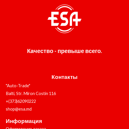
Качество - превыше всего.
Контакты
"Auto-Trade"
Balti, Str. Miron Costin 116
+(373)62090222
shop@esa.md
Информация
Оформление заказа