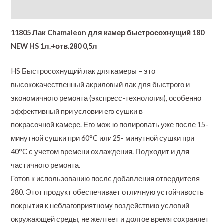
Additional information
11805 Лак Chamaleon для камер быстросохнущий 180
NEW HS 1л.+отв.280 0,5л
HS Быстросохнущий лак для камеры – это
высококачественный акриловый лак для быстрого и
экономичного ремонта (экспресс-технология), особенно
эффективный при условии его сушки в
покрасочной камере. Его можно полировать уже после 15-
минутной сушки при 60°C или 25- минутной сушки при
40°C с учетом времени охлаждения. Подходит и для
частичного ремонта.
Готов к использованию после добавления отвердителя
280. Этот продукт обеспечивает отличную устойчивость
покрытия к неблагоприятному воздействию условий
окружающей среды, не желтеет и долгое время сохраняет