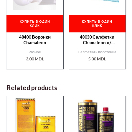
КУПИТЬ В ОДИН
КУПИТЬ В ОДИН
КЛИК
КЛИК
48400 Воронки
48030 Салфетки
Chamaleon
Chamaleon д/
обезжиривания
Разное
Салфетки и полотенца
3,00
MDL
5,00
MDL
Related products