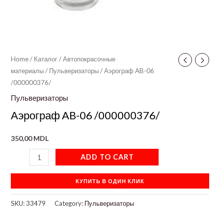
Home
/
Каталог
/
Автопокрасочные
материалы
/
Пульверизаторы
/ Аэрограф AB-06
/000000376/
Пульверизаторы
Аэрограф AB-06 /000000376/
350,00
MDL
ADD TO CART
КУПИТЬ В ОДИН КЛИК
SKU:
33479
Category:
Пульверизаторы