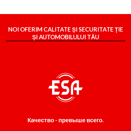
NOI OFERIM CALITATE ȘI SECURITATE ȚIE
ȘI
AUTOMOBILULUI TĂU
Качество - превыше всего.