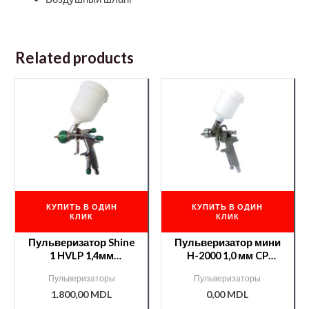
Related products
КУПИТЬ В ОДИН
КУПИТЬ В ОДИН
КЛИК
КЛИК
Пульверизатор Shine
Пульверизатор мини
1 HVLP 1,4мм
H-2000 1,0 мм CP
(Italco)/000008516/
/000000173/
Пульверизаторы
Пульверизаторы
1.800,00
MDL
0,00
MDL