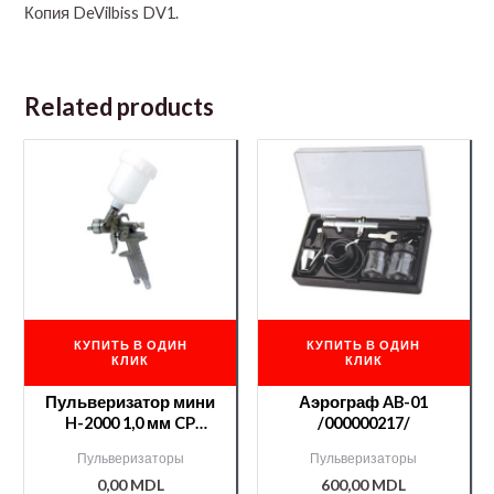
Копия DeVilbiss DV1.
Related products
КУПИТЬ В ОДИН
КУПИТЬ В ОДИН
КЛИК
КЛИК
Пульверизатор мини
Аэрограф AB-01
H-2000 1,0 мм CP
/000000217/
/000000173/
Пульверизаторы
Пульверизаторы
0,00
MDL
600,00
MDL