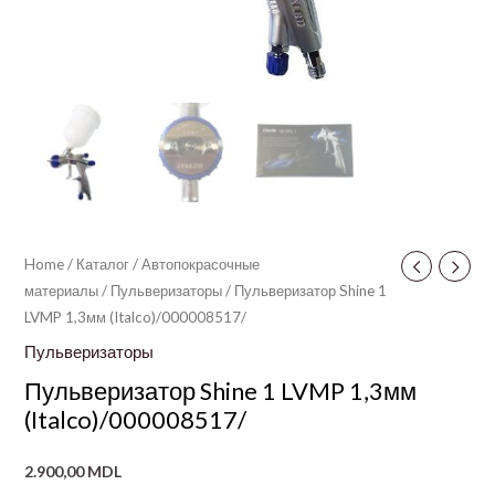
Home
/
Каталог
/
Автопокрасочные
материалы
/
Пульверизаторы
/ Пульверизатор Shine 1
LVMP 1,3мм (Italco)/000008517/
Пульверизаторы
Пульверизатор Shine 1 LVMP 1,3мм
(Italco)/000008517/
2.900,00
MDL