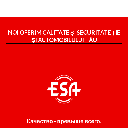
NOI OFERIM CALITATE ȘI SECURITATE ȚIE
ȘI
AUTOMOBILULUI TĂU
Качество - превыше всего.