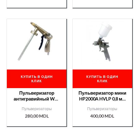
КУПИТЬ В ОДИН
КУПИТЬ В ОДИН
КЛИК
КЛИК
Пульверизатор
Пульверизатор мини
антигравийный WG-
HP2000A HVLP 0,8 мм
13CP /000000174/
CP /000000272/
Пульверизаторы
Пульверизаторы
280,00
MDL
400,00
MDL