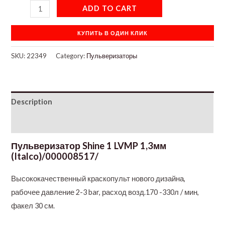
ADD TO CART
КУПИТЬ В ОДИН КЛИК
SKU:
22349
Category:
Пульверизаторы
Description
Additional information
Пульверизатор Shine 1 LVMP 1,3мм
(Italco)/000008517/
Высококачественный краскопульт нового дизайна,
рабочее давление 2-3 bar, расход возд.170 -330л / мин,
факел 30 см.