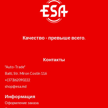
Качество - превыше всего.
Контакты
"Auto-Trade"
Balti, Str. Miron Costin 116
+(373)62090222
shop@esa.md
Информация
Оформление заказа