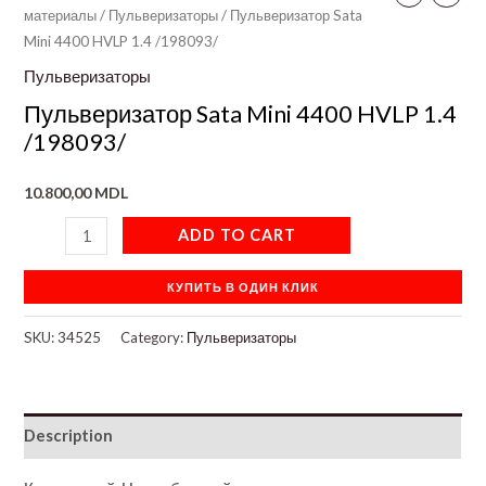
материалы
/
Пульверизаторы
/ Пульверизатор Sata
Mini 4400 HVLP 1.4 /198093/
Пульверизаторы
Пульверизатор Sata Mini 4400 HVLP 1.4
/198093/
10.800,00
MDL
ADD TO CART
КУПИТЬ В ОДИН КЛИК
SKU:
34525
Category:
Пульверизаторы
Description