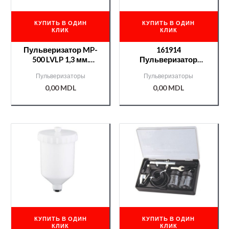
КУПИТЬ В ОДИН
КУПИТЬ В ОДИН
КЛИК
КЛИК
Пульверизатор MP-
161914
500 LVLP 1,3 мм.
Пульверизатор
AURITA /000006790/
NTools SG 1002 -1,4
Пульверизаторы
Пульверизаторы
0,00
MDL
0,00
MDL
КУПИТЬ В ОДИН
КУПИТЬ В ОДИН
КЛИК
КЛИК