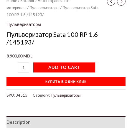
Home
/
Каталог
/
Автопокрасочные
материалы
/
Пульверизаторы
/ Пульверизатор Sata
100 RP 1.6 /145193/
Пульверизаторы
Пульверизатор Sata 100 RP 1.6
/145193/
8.900,00
MDL
ADD TO CART
КУПИТЬ В ОДИН КЛИК
SKU:
34515
Category:
Пульверизаторы
Description