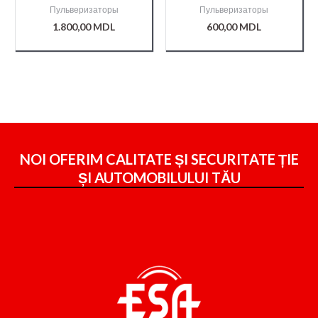
(Italco)/000008516/
Пульверизаторы
Пульверизаторы
1.800,00
MDL
600,00
MDL
NOI OFERIM CALITATE ȘI SECURITATE ȚIE
ȘI
AUTOMOBILULUI TĂU