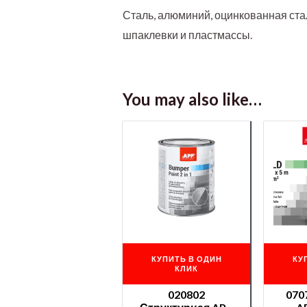
Сталь, алюминий, оцинкованная ста
шпаклевки и пластмассы.
You may also like…
КУПИТЬ В ОДИН
КУ
КЛИК
020802
070