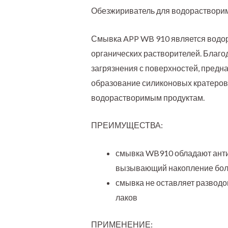
Обезжириватель для водораствори
Смывка APP WB 910 является водор
органических растворителей. Благ
загрязнения с поверхностей, предн
образование силиконовых кратеров
водорастворимым продуктам.
ПРЕИМУЩЕСТВА:
смывка WB910 обладают антис
вызывающий накопление боль
смывка не оставляет разводо
лаков
ПРИМЕНЕНИЕ: