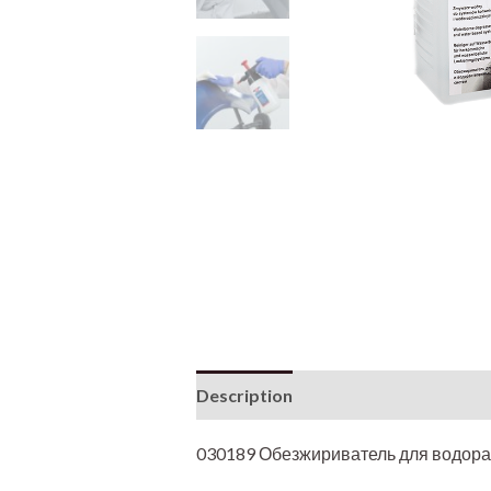
Description
Additional informati
030189 Обезжириватель для водор