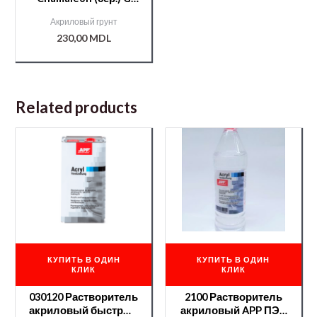
1л.+отв.288 0,2л
Акриловый грунт
230,00
MDL
Related products
КУПИТЬ В ОДИН
КУПИТЬ В ОДИН
КЛИК
КЛИК
030120 Растворитель
2100 Растворитель
акриловый быстрый
акриловый APP ПЭТ