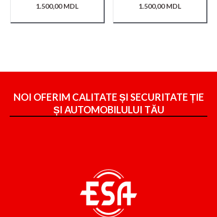
1.500,00
MDL
1.500,00
MDL
NOI OFERIM CALITATE ȘI SECURITATE ȚIE
ȘI
AUTOMOBILULUI TĂU