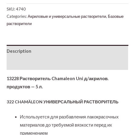
SKU:
4740
Categories:
Акриловые и универсальные растворители
,
Базовые
растворители
Description
Additional information
13228 Растворитель Chamaleon Uni д/акрилов.
продуктов — 5 л.
322 CHAMÄLEON УНИВЕРСАЛЬНЫЙ РАСТВОРИТЕЛЬ
Используется для разбавления лакокрасочных
материалов до требуемой вязкости перед их
применением