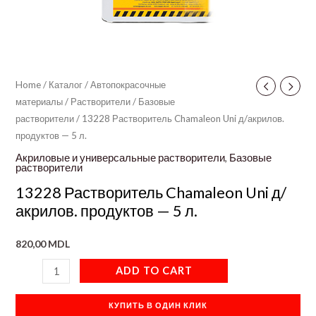
Home
/
Каталог
/
Автопокрасочные
материалы
/
Растворители
/
Базовые
растворители
/ 13228 Растворитель Chamaleon Uni д/акрилов.
продуктов — 5 л.
Акриловые и универсальные растворители
,
Базовые
растворители
13228 Растворитель Chamaleon Uni д/
акрилов. продуктов — 5 л.
820,00
MDL
ADD TO CART
КУПИТЬ В ОДИН КЛИК