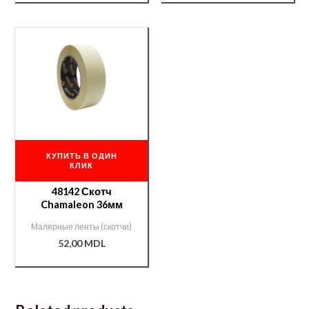
КУПИТЬ В ОДИН
КЛИК
48142 Скотч
Chamaleon 36мм
Малярные ленты (скотчи)
52,00
MDL