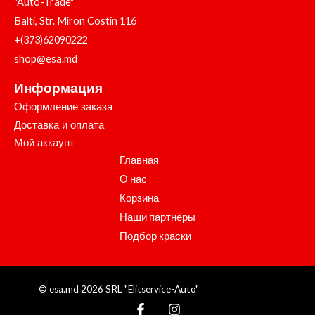
"Auto-Trade"
Balti, Str. Miron Costin 116
+(373)62090222
shop@esa.md
Информация
Оформление заказа
Доставка и оплата
Мой аккаунт
Главная
О нас
Корзина
Наши партнёры
Подбор краски
© esa.md 2026 SRL "Elitservice-Auto"