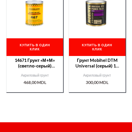
КУПИТЬ В ОДИН
КУПИТЬ В ОДИН
КЛИК
КЛИК
14671 Грунт «М+М»
Грунт Mobihel DTM
(светло-серый)
Universal (серый) 1л
1л.+отв.288 0.2л
(000008453)
Акриловый грунт
Акриловый грунт
468,00
MDL
300,00
MDL