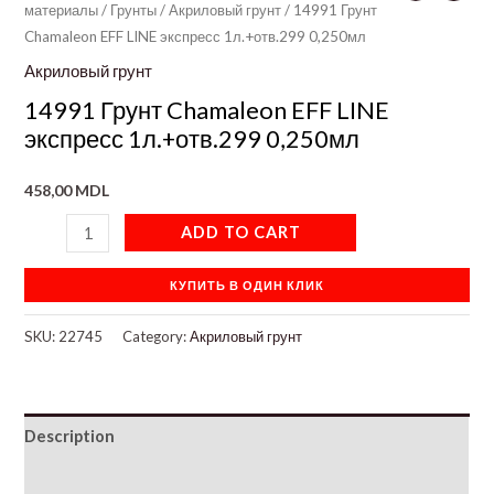
материалы
/
Грунты
/
Акриловый грунт
/ 14991 Грунт
Chamaleon EFF LINE экспресс 1л.+отв.299 0,250мл
Акриловый грунт
14991 Грунт Chamaleon EFF LINE
экспресс 1л.+отв.299 0,250мл
458,00
MDL
ADD TO CART
КУПИТЬ В ОДИН КЛИК
SKU:
22745
Category:
Акриловый грунт
Description
Additional information