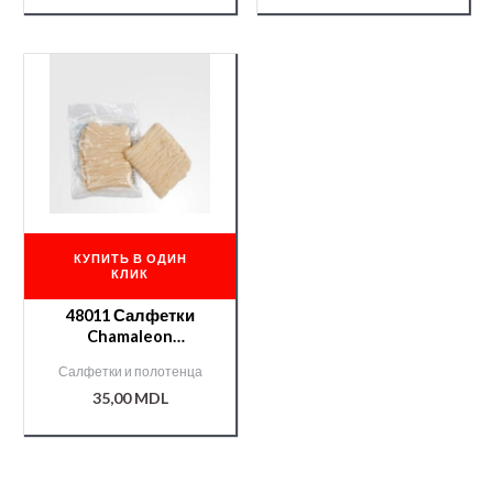
КУПИТЬ В ОДИН
КЛИК
48011 Салфетки
Chamaleon
антистатические
Салфетки и полотенца
35,00
MDL