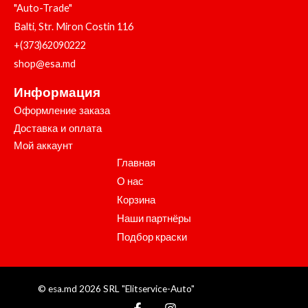
"Auto-Trade"
Balti, Str. Miron Costin 116
+(373)62090222
shop@esa.md
Информация
Оформление заказа
Доставка и оплата
Мой аккаунт
Главная
О нас
Корзина
Наши партнёры
Подбор краски
© esa.md 2026 SRL "Elitservice-Auto"