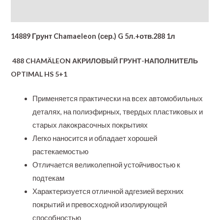
Additional information
14889 Грунт Chamaeleon (сер.) G 5л.+отв.288 1л
488 CHAMÄLEON АКРИЛОВЫЙ ГРУНТ-НАПОЛНИТЕЛЬ
OPTIMAL HS 5+1
Применяется практически на всех автомобильных
деталях, на полиэфирных, твердых пластиковых и
старых лакокрасочных покрытиях
Легко наносится и обладает хорошей
растекаемостью
Отличается великолепной устойчивостью к
подтекам
Характеризуется отличной адгезией верхних
покрытий и превосходной изолирующей
способностью