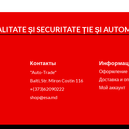
LITATE ȘI SECURITATE ȚIE ȘI
AUTOM
Контакты
Информац
Оформление 
"Auto-Trade"
Доставка и о
Balti, Str. Miron Costin 116
Мой аккаунт
+(373)62090222
shop@esa.md