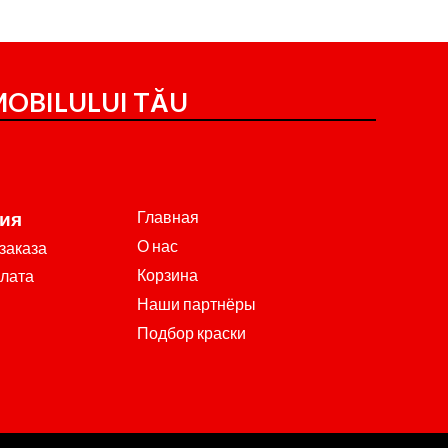
OBILULUI TĂU
Главная
ия
О нас
заказа
Корзина
плата
Наши партнёры
Подбор краски