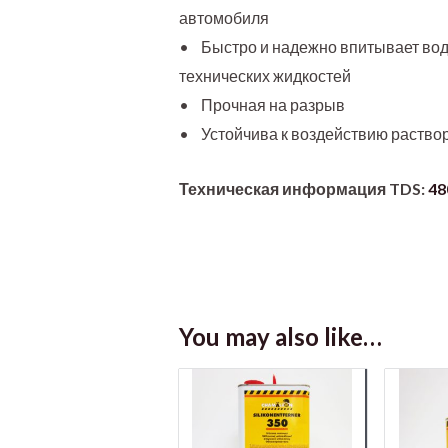
автомобиля
• Быстро и надежно впитывает воду
технических жидкостей
• Прочная на разрыв
• Устойчива к воздействию раство
Техническая информация TDS:
4
You may also like…