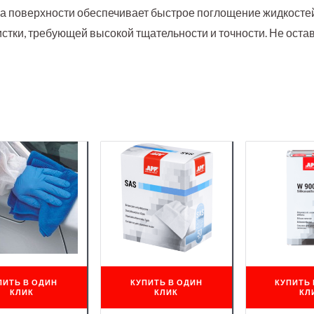
а поверхности обеспечивает быстрое поглощение жидкостей
стки, требующей высокой тщательности и точности. Не остав
ПИТЬ В ОДИН
КУПИТЬ В ОДИН
КУПИТЬ 
КЛИК
КЛИК
КЛ