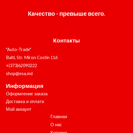
Качество - превыше всего.
Контакты
"Auto-Trade"
Balti, Str. Miron Costin 116
+(373)62090222
shop@esa.md
Информация
Оформление заказа
Доставка и оплата
Мой аккаунт
Главная
О нас
Корзина