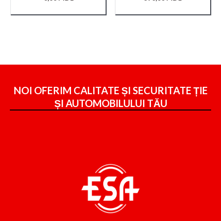
NOI OFERIM CALITATE ȘI SECURITATE ȚIE
ȘI
AUTOMOBILULUI TĂU