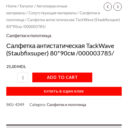
Home
/
Каталог
/
Автопокрасочные
материалы
/
Сопутствующие материалы
/
Салфетки и
полотенца
/ Салфетка антистатическая TackWave (Staubfixsuper)
80*90см /000003785/
Салфетки и полотенца
Салфетка антистатическая TackWave
(Staubfixsuper) 80*90см /000003785/
25,00
MDL
ADD TO CART
КУПИТЬ В ОДИН КЛИК
SKU:
4349
Category:
Салфетки и полотенца