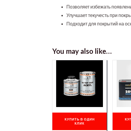
Позволяет избежать появлен
Улучшает текучесть при покры
Подходит для покрытий на ос
You may also like…
КУПИТЬ В ОДИН
КУ
КЛИК