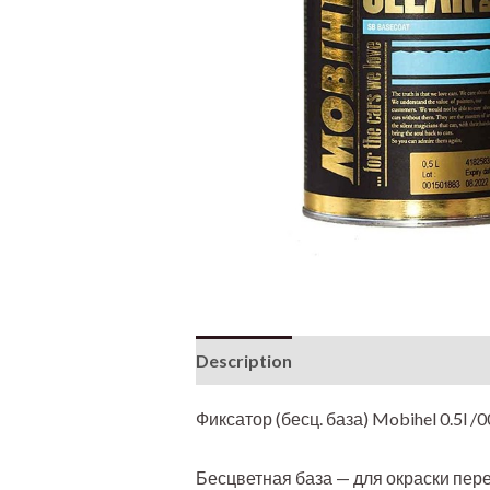
Description
Фиксатор (бесц. база) Mobihel 0.5l /
Бесцветная база — для окраски пере