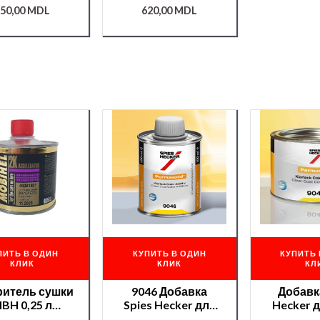
50,00
MDL
620,00
MDL
ПИТЬ В ОДИН
КУПИТЬ В ОДИН
КУПИТЬ 
КЛИК
КЛИК
КЛ
ритель сушки
9046 Добавка
Добавк
BH 0,25 л
Spies Hecker для
Hecker 
000008178/
лака цветная 0,1л
0,1л /