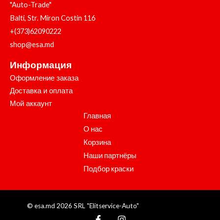
"Auto-Trade"
Balti, Str. Miron Costin 116
+(373)62090222
shop@esa.md
Информация
Оформление заказа
Доставка и оплата
Мой аккаунт
Главная
О нас
Корзина
Наши партнёры
Подбор краски
© esa.md 2026 SRL "Elitservice-Auto"