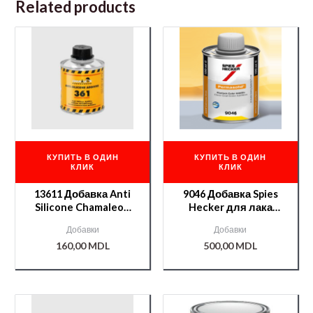
Related products
КУПИТЬ В ОДИН
КУПИТЬ В ОДИН
КЛИК
КЛИК
13611 Добавка Anti
9046 Добавка Spies
Silicone Chamaleon
Hecker для лака
250ml
цветная 0,1л
Добавки
Добавки
160,00
MDL
500,00
MDL