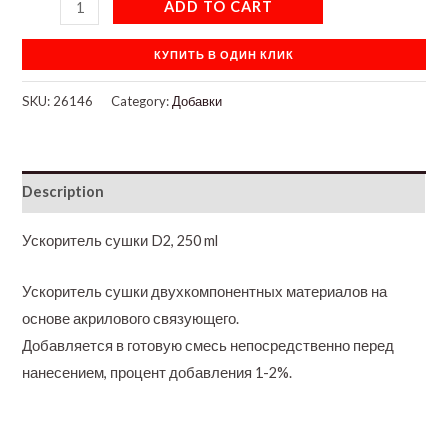
ADD TO CART
КУПИТЬ В ОДИН КЛИК
SKU:
26146
Category:
Добавки
Description
Ускоритель сушки D2, 250 ml
Ускоритель сушки двухкомпонентных материалов на
основе акрилового связующего.
Добавляется в готовую смесь непосредственно перед
нанесением, процент добавления 1-2%.