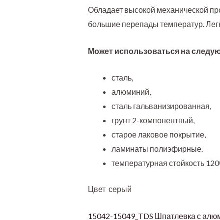
Обладает высокой механической пр
большие перепады температур. Легк
Может использоваться на следу
сталь,
алюминий,
сталь гальванизированная,
грунт 2-компонентный,
старое лаковое покрытие,
ламинаты полиэфирные.
температурная стойкость 12
Цвет серый
15042-15049_TDS Шпатлевка с алюм