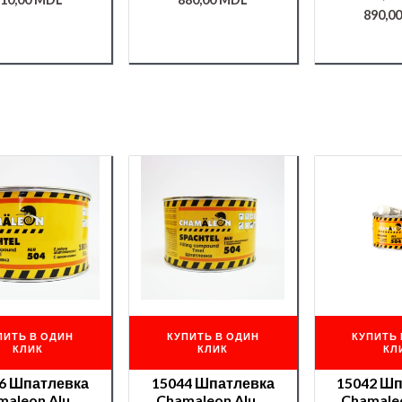
890,0
0,5л
ПИТЬ В ОДИН
КУПИТЬ В ОДИН
КУПИТЬ 
КЛИК
КЛИК
КЛ
6 Шпатлевка
15044 Шпатлевка
15042 Ш
maleon Alu —
Chamaleon Alu —
Chamale