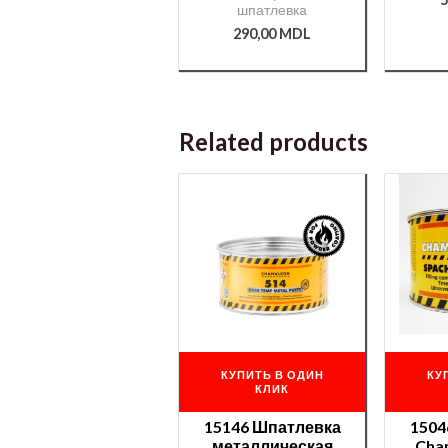
шпатлевка
290,00
MDL
Related products
КУПИТЬ В ОДИН
КУ
КЛИК
15146 Шпатлевка
1504
металлическая
Cha