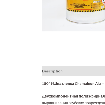
Description
Additional informati
15049 Шпатлевка Chamaleon Alu — 4
Двухкомпонентная полиэфирная
выравнивания глубоких повреждений,