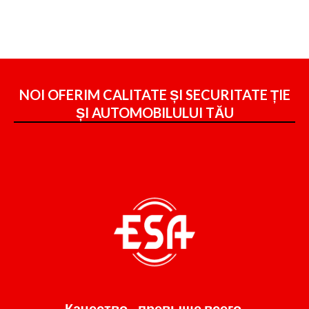
NOI OFERIM CALITATE ȘI SECURITATE ȚIE
ȘI
AUTOMOBILULUI TĂU
Качество - превыше всего.