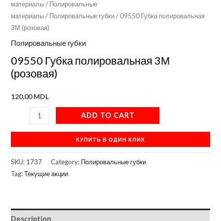
материалы
/
Полировальные
материалы
/
Полировальные губки
/ 09550 Губка полировальная
3М (розовая)
Полировальные губки
09550 Губка полировальная 3М
(розовая)
120,00
MDL
ADD TO CART
КУПИТЬ В ОДИН КЛИК
SKU:
1737
Category:
Полировальные губки
Tag:
Текущие акции
Description