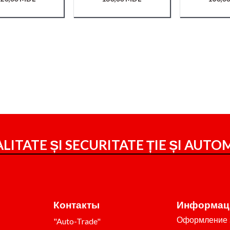
LITATE ȘI SECURITATE ȚIE ȘI
AUTOM
Контакты
Информац
Оформление 
"Auto-Trade"