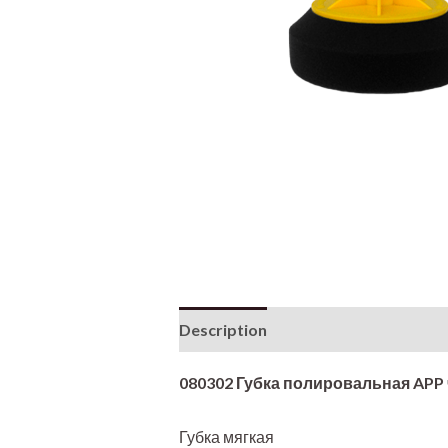
Description
Additional informati
080302 Губка полировальная APP 
Губка мягкая