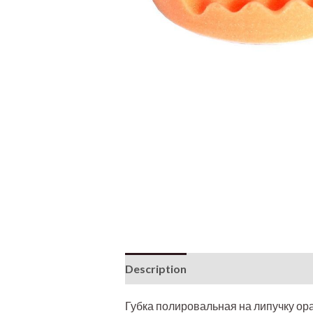
Description
Additional informati
Губка полировальная на липучку ор