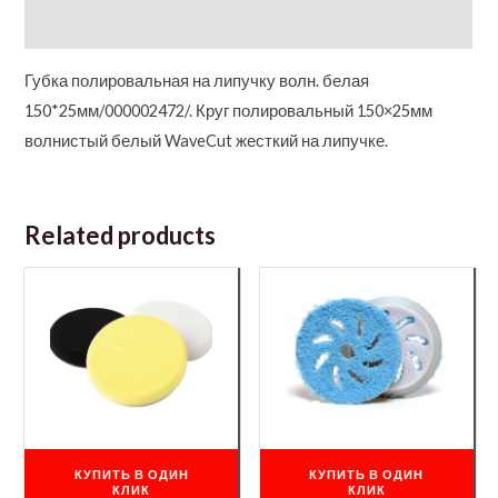
Additional information
Губка полировальная на липучку волн. белая
150*25мм/000002472/. Круг полировальный 150×25мм
волнистый белый WaveCut жесткий на липучке.
Related products
КУПИТЬ В ОДИН
КУПИТЬ В ОДИН
КЛИК
КЛИК