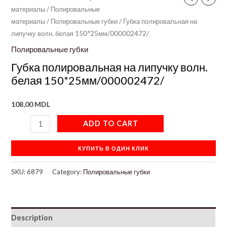
материалы
/
Полировальные
материалы
/
Полировальные губки
/ Губка полировальная на
липучку волн. белая 150*25мм/000002472/
Полировальные губки
Губка полировальная на липучку волн.
белая 150*25мм/000002472/
108,00
MDL
ADD TO CART
КУПИТЬ В ОДИН КЛИК
SKU:
6879
Category:
Полировальные губки
Description