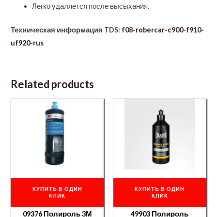
Легко удаляется после высыхания.
Техническая информация TDS:
f08-robercar-c900-f910-
uf920-rus
Related products
КУПИТЬ В ОДИН
КУПИТЬ В ОДИН
КЛИК
КЛИК
09376 Полироль 3М
49903 Полироль