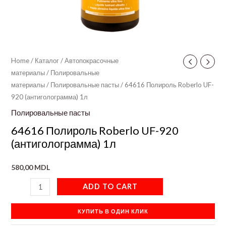
Home
/
Каталог
/
Автопокрасочные
материалы
/
Полировальные
материалы
/
Полировальные пасты
/ 64616 Полироль Roberlo UF-
920 (антиголограмма) 1л
Полировальные пасты
64616 Полироль Roberlo UF-920
(антиголограмма) 1л
580,00
MDL
ADD TO CART
КУПИТЬ В ОДИН КЛИК