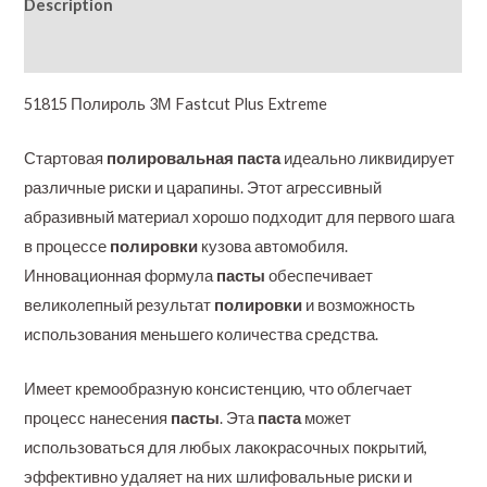
Description
Additional information
51815 Полироль 3М Fastcut Plus Extreme
Стартовая
полировальная паста
идеально ликвидирует
различные риски и царапины. Этот агрессивный
абразивный материал хорошо подходит для первого шага
в процессе
полировки
кузова автомобиля.
Инновационная формула
пасты
обеспечивает
великолепный результат
полировки
и возможность
использования меньшего количества средства.
Имеет кремообразную консистенцию, что облегчает
процесс нанесения
пасты
. Эта
паста
может
использоваться для любых лакокрасочных покрытий,
эффективно удаляет на них шлифовальные риски и