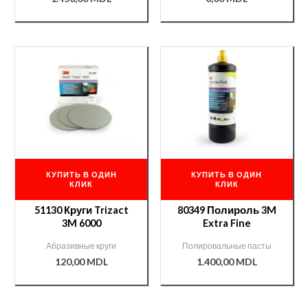
КУПИТЬ В ОДИН
КУПИТЬ В ОДИН
КЛИК
КЛИК
51130 Круги Trizact
80349 Полироль 3M
3M 6000
Extra Fine
Абразивные круги
Полировальные пасты
120,00
MDL
1.400,00
MDL