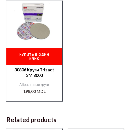
КУПИТЬ В ОДИН
КЛИК
30806 Круги Trizact
3M 8000
Абразивные круги
198,00
MDL
Related products