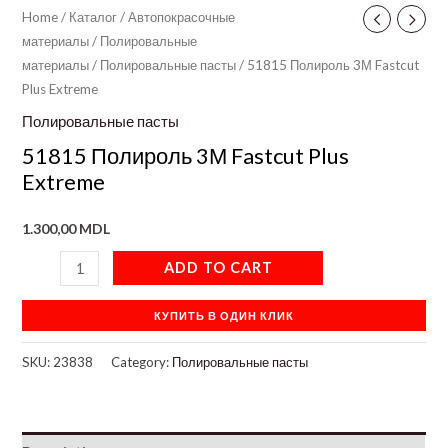
Home
/
Каталог
/
Автопокрасочные
материалы
/
Полировальные
материалы
/
Полировальные пасты
/ 51815 Полироль 3М Fastcut
Plus Extreme
Полировальные пасты
51815 Полироль 3М Fastcut Plus
Extreme
1.300,00
MDL
ADD TO CART
КУПИТЬ В ОДИН КЛИК
SKU:
23838
Category:
Полировальные пасты