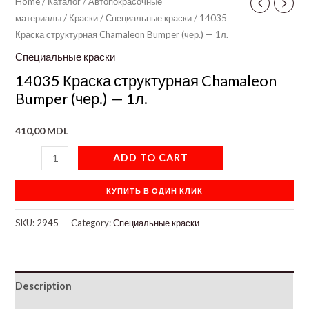
Home
/
Каталог
/
Автопокрасочные
материалы
/
Краски
/
Специальные краски
/ 14035
Краска структурная Chamaleon Bumper (чер.) — 1л.
Специальные краски
14035 Краска структурная Chamaleon
Bumper (чер.) — 1л.
410,00
MDL
ADD TO CART
КУПИТЬ В ОДИН КЛИК
SKU:
2945
Category:
Специальные краски
Description