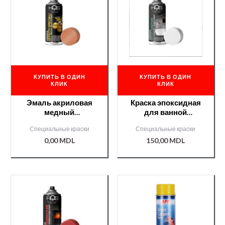
КУПИТЬ В ОДИН
КУПИТЬ В ОДИН
КЛИК
КЛИК
Эмаль акриловая
Краска эпоксидная
медный
для ванной
/8017079002370/
/8017079003650/
Специальные краски
Специальные краски
0,00
MDL
150,00
MDL