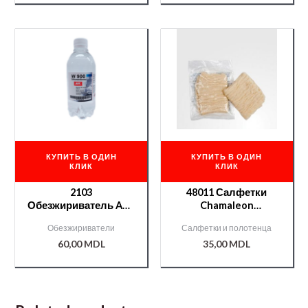
КУПИТЬ В ОДИН
КУПИТЬ В ОДИН
КЛИК
КЛИК
2103
48011 Салфетки
Обезжириватель APP
Chamaleon
ПЭТ 0,4л
антистатические
Обезжириватели
Салфетки и полотенца
60,00
MDL
35,00
MDL