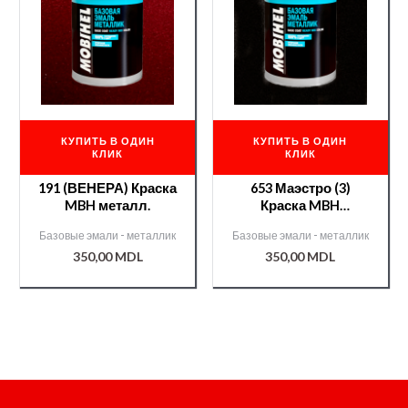
КУПИТЬ В ОДИН
КУПИТЬ В ОДИН
КЛИК
КЛИК
191 (ВЕНЕРА) Краска
653 Маэстро (3)
MBH металл.
Краска MBH
металлик/000009370/
Базовые эмали - металлик
Базовые эмали - металлик
350,00
MDL
350,00
MDL