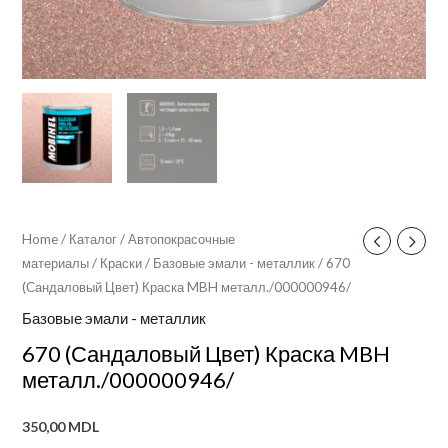
Home
/
Каталог
/
Автопокрасочные
материалы
/
Краски
/
Базовые эмали - металлик
/ 670
(Сандаловый Цвет) Краска MBH металл./000000946/
Базовые эмали - металлик
670 (Сандаловый Цвет) Краска MBH
металл./000000946/
350,00
MDL