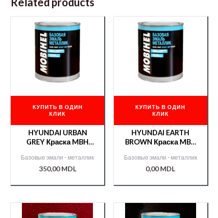
Related products
КУПИТЬ В ОДИН
КУПИТЬ В ОДИН
КЛИК
КЛИК
HYUNDAI URBAN
HYUNDAI EARTH
GREY Краска MBH
BROWN Краска MBH
металл./000008097/
металл./000008094/
Базовые эмали - металлик
Базовые эмали - металлик
350,00
MDL
0,00
MDL