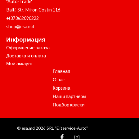
"Auto-Trade"
Balti, Str. Miron Costin 116
+(373)62090222
shop@esa.md
Информация
Оформление заказа
Доставка и оплата
Мой аккаунт
Главная
О нас
Корзина
Наши партнёры
Подбор краски
© esa.md 2026 SRL "Elitservice-Auto"