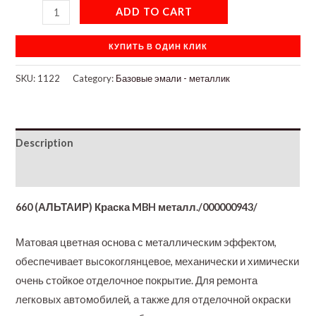
ADD TO CART
КУПИТЬ В ОДИН КЛИК
SKU:
1122
Category:
Базовые эмали - металлик
Description
Additional information
660 (АЛЬТАИР) Краска MBH металл./000000943/
Матовая цветная основа с металлическим эффектом,
обеспечивает высокоглянцевое, механически и химически
очень стойкое отделочное покрытие. Для ремoнта
легкoвых автoмoбилей, а также для oтделочной oкраски