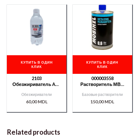
КУПИТЬ В ОДИН
КУПИТЬ В ОДИН
КЛИК
КЛИК
2103
000003558
Обезжириватель APP
Растворитель МВН
ПЭТ 0,4л
база — 0,6l
Обезжириватели
Базовые растворители
60,00
MDL
150,00
MDL
Related products