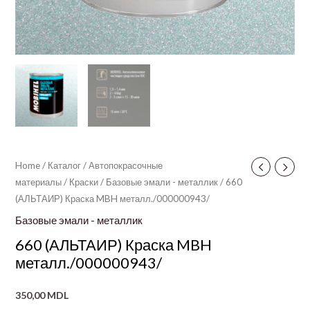
Home
/
Каталог
/
Автопокрасочные
материалы
/
Краски
/
Базовые эмали - металлик
/ 660
(АЛЬТАИР) Краска MBH металл./000000943/
Базовые эмали - металлик
660 (АЛЬТАИР) Краска MBH
металл./000000943/
350,00
MDL