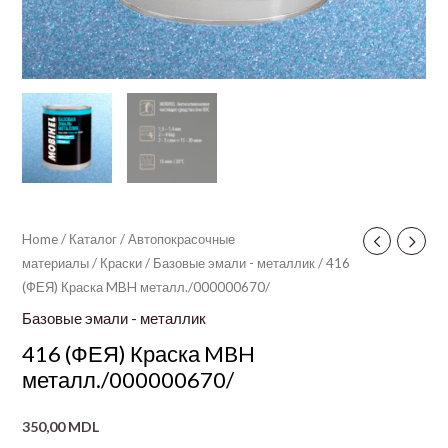
Home
/
Каталог
/
Автопокрасочные
материалы
/
Краски
/
Базовые эмали - металлик
/ 416
(ФЕЯ) Краска MBH металл./000000670/
Базовые эмали - металлик
416 (ФЕЯ) Краска MBH
металл./000000670/
350,00
MDL