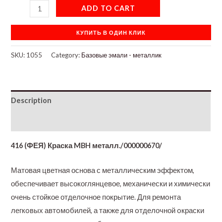
ADD TO CART
КУПИТЬ В ОДИН КЛИК
SKU:
1055
Category:
Базовые эмали - металлик
Description
Additional information
416 (ФЕЯ) Краска MBH металл./000000670/
Матовая цветная основа с металлическим эффектом,
обеспечивает высокоглянцевое, механически и химически
очень стойкое отделочное покрытие. Для ремoнта
легкoвых автoмoбилей, а также для oтделочной oкраски