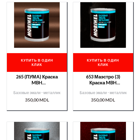
КУПИТЬ В ОДИН
КУПИТЬ В ОДИН
КЛИК
КЛИК
265 (ПУМА) Краска
653 Маэстро (3)
MBH
Краска MBH
металл./000007957/
металлик/000009370/
Базовые эмали - металлик
Базовые эмали - металлик
350,00
MDL
350,00
MDL