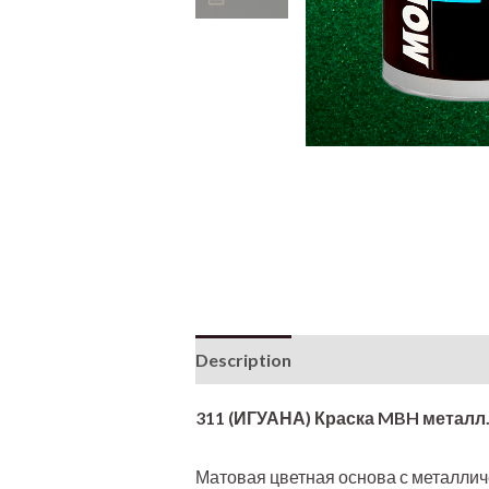
Description
Additional informati
311 (ИГУАНА) Краска MBH металл.
Матовая цветная основа с металлич