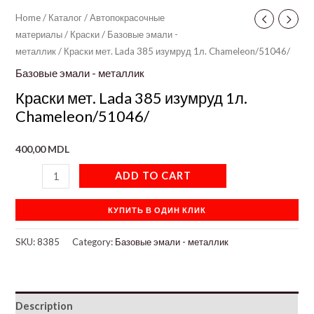
Home
/
Каталог
/
Автопокрасочные
материалы
/
Краски
/
Базовые эмали -
металлик
/ Краски мет. Lada 385 изумруд 1л. Chameleon/51046/
Базовые эмали - металлик
Краски мет. Lada 385 изумруд 1л.
Chameleon/51046/
400,00
MDL
ADD TO CART
КУПИТЬ В ОДИН КЛИК
SKU:
8385
Category:
Базовые эмали - металлик
Description