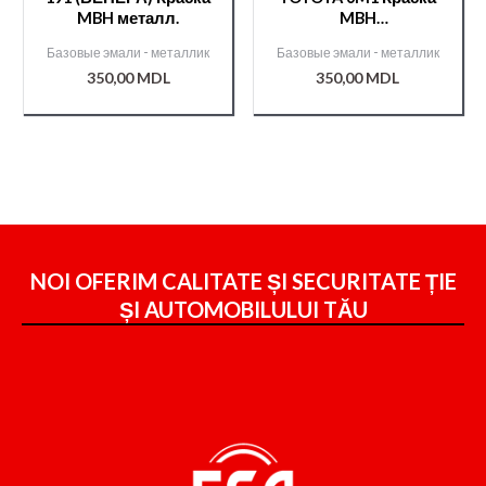
MBH металл.
MBH
металл./000004007/
Базовые эмали - металлик
Базовые эмали - металлик
350,00
MDL
350,00
MDL
NOI OFERIM CALITATE ȘI SECURITATE ȚIE
ȘI
AUTOMOBILULUI TĂU