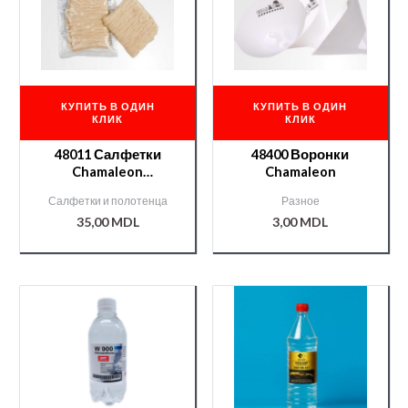
КУПИТЬ В ОДИН
КУПИТЬ В ОДИН
КЛИК
КЛИК
48011 Салфетки
48400 Воронки
Chamaleon
Chamaleon
антистатические
Салфетки и полотенца
Разное
35,00
MDL
3,00
MDL