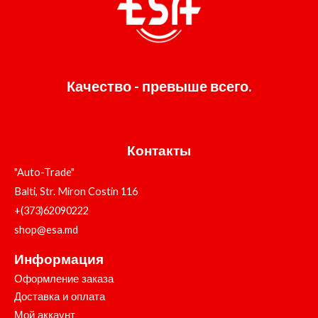
Качество - превыше всего.
Контакты
"Auto-Trade"
Balti, Str. Miron Costin 116
+(373)62090222
shop@esa.md
Информация
Оформление заказа
Доставка и оплата
Мой аккаунт