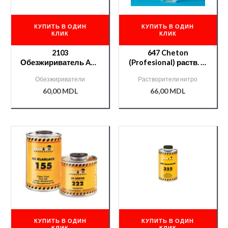
КУПИТЬ В ОДИН
КУПИТЬ В ОДИН
КЛИК
КЛИК
2103
647 Cheton
Обезжириватель APP
(Profesional) раств. —
ПЭТ 0,4л
0,9 л.
Обезжириватели
Растворители нитро
60,00
MDL
66,00
MDL
КУПИТЬ В ОДИН
КУПИТЬ В ОДИН
КЛИК
КЛИК