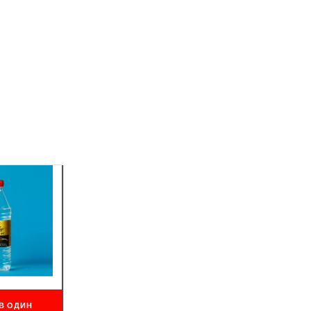
В ОДИН