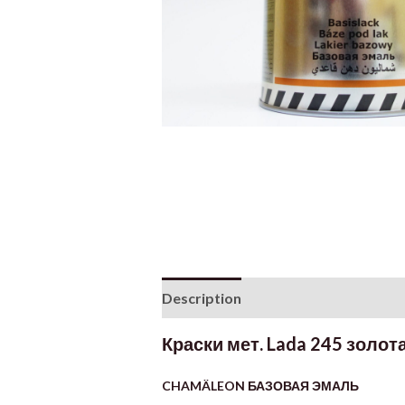
Description
Additional informati
Краски мет. Lada 245 золот
CHAMÄLEON БАЗОВАЯ ЭМАЛЬ