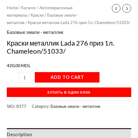
Home
/
Каталог
/
Автопокрасочные
материалы
/
Краски
/
Базовые эмали -
металлик
/ Краски металлик Lada 276 приз 1л. Chameleon/51033/
Базовые эмали - металлик
Краски металлик Lada 276 приз 1л.
Chameleon/51033/
420,00
MDL
ADD TO CART
КУПИТЬ В ОДИН КЛИК
SKU:
8377
Category:
Базовые эмали - металлик
Description