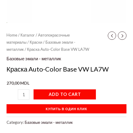
Home
/
Каталог
/
Автопокрасочные
материалы
/
Краски
/
Базовые эмали -
металлик
/ Краска Auto-Color Base VW LA7W
Базовые эмали - металлик
Краска Auto-Color Base VW LA7W
270,00
MDL
ADD TO CART
КУПИТЬ В ОДИН КЛИК
Category:
Базовые эмали - металлик