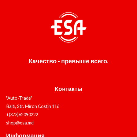
Качество - превыше всего.
Контакты
"Auto-Trade"
Balti, Str. Miron Costin 116
+(373)62090222
shop@esa.md
Информация