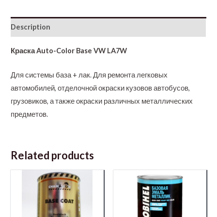
Description
Краска Auto-Color Base VW LA7W
Для системы база + лак. Для ремонта легковых
автомобилей, отделочной окраски кузовов автобусов,
грузовиков, а также окраски различных металлических
предметов.
Related products