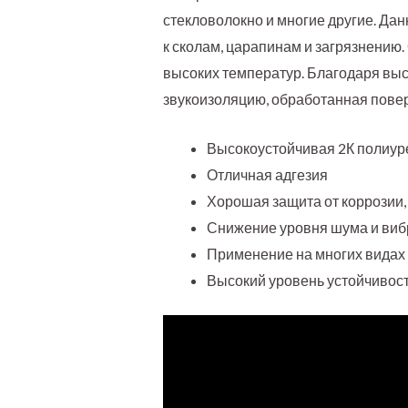
стекловолокно и многие другие. Дан
к сколам, царапинам и загрязнению
высоких температур. Благодаря вы
звукоизоляцию, обработанная поверх
Высокоустойчивая 2К полиуре
Отличная адгезия
Хорошая защита от коррозии
Снижение уровня шума и ви
Применение на многих видах
Высокий уровень устойчивос