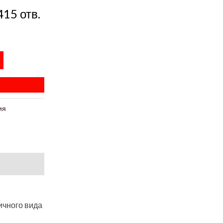
15 отв.
ия
ичного вида