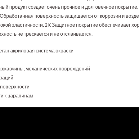
ный продукт создает очень прочное и долговечное покрытие,
. Обработанная поверхность защищается от коррозии и возд
сокой эластичности, 2K Защитное покрытие обеспечивает х
ность не трескается и не отслаивается.
тан акриловая система окраски
, ржавчины, механических повреждений
браций
 поверхности
ти к царапинам