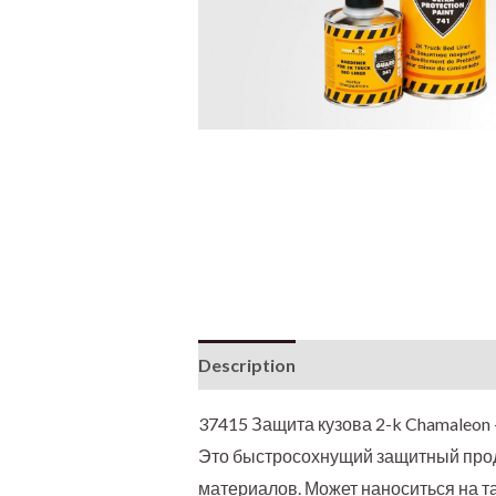
Description
Additional informati
37415 Защита кузова 2-k Chamaleon 
Это быстросохнущий защитный проду
материалов. Может наноситься на так