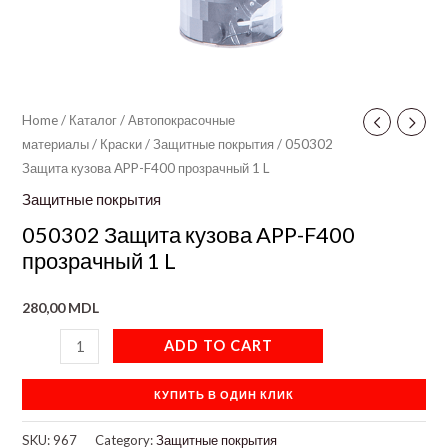
Home
/
Каталог
/
Автопокрасочные
материалы
/
Краски
/
Защитные покрытия
/ 050302
Защита кузова APP-F400 прозрачный 1 L
Защитные покрытия
050302 Защита кузова APP-F400
прозрачный 1 L
280,00
MDL
ADD TO CART
КУПИТЬ В ОДИН КЛИК
SKU:
967
Category:
Защитные покрытия