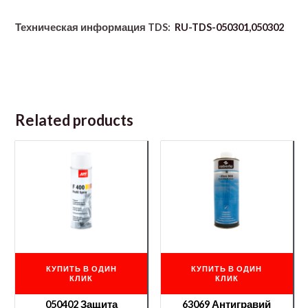
Техническая информация TDS:
RU-TDS-050301,050302
Related products
КУПИТЬ В ОДИН
КУПИТЬ В ОДИН
КЛИК
КЛИК
050402 Защита
63069 Антигравий