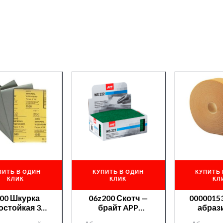
ПИТЬ В ОДИН
КУПИТЬ В ОДИН
КУПИТЬ 
КЛИК
КЛИК
КЛ
00 Шкурка
06z200 Скотч —
0000015
остойкая 3М
брайт APP
абраз
gic №2500
зеленый
Abrasoft