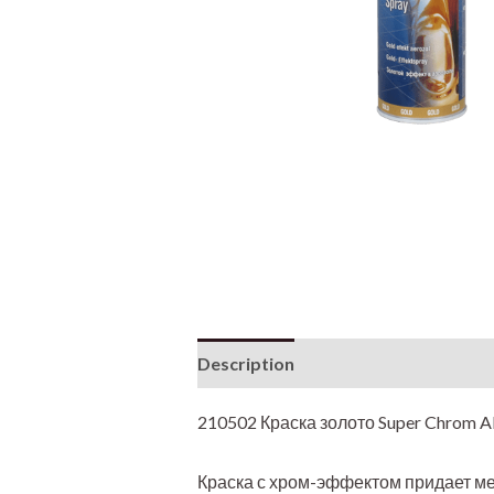
Description
Additional informati
210502 Краска золото Super Chrom APP
Краска с хром-эффектом придает м