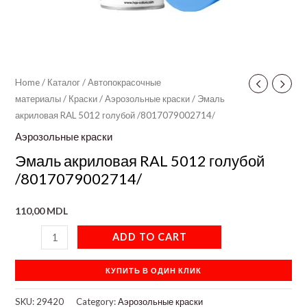
Home
/
Каталог
/
Автопокрасочные
материалы
/
Краски
/
Аэрозольные краски
/ Эмаль
акриловая RAL 5012 голубой /8017079002714/
Аэрозольные краски
Эмаль акриловая RAL 5012 голубой
/8017079002714/
110,00
MDL
ADD TO CART
КУПИТЬ В ОДИН КЛИК
SKU:
29420
Category:
Аэрозольные краски