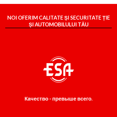
NOI OFERIM CALITATE ȘI SECURITATE ȚIE
ȘI
AUTOMOBILULUI TĂU
Качество - превыше всего.