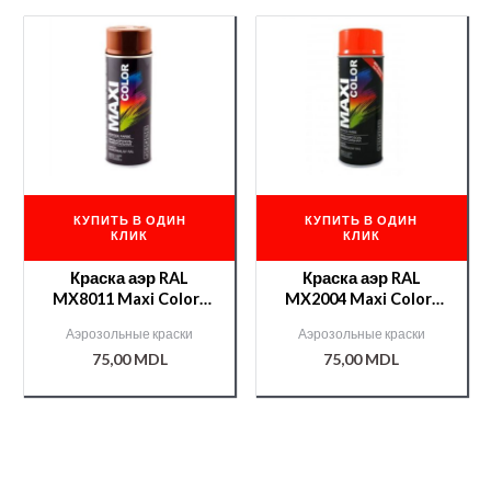
КУПИТЬ В ОДИН
КУПИТЬ В ОДИН
КЛИК
КЛИК
Краска аэр RAL
Краска аэр RAL
MX8011 Maxi Color/
MX2004 Maxi Color/
400ml (коричневый)
400ml (оранжевый)
Аэрозольные краски
Аэрозольные краски
75,00
MDL
75,00
MDL