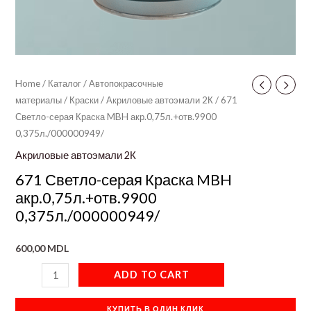
Home
/
Каталог
/
Автопокрасочные
материалы
/
Краски
/
Акриловые автоэмали 2К
/ 671
Светло-серая Краска MBH акр.0,75л.+отв.9900
0,375л./000000949/
Акриловые автоэмали 2К
671 Светло-серая Краска MBH
акр.0,75л.+отв.9900
0,375л./000000949/
600,00
MDL
ADD TO CART
КУПИТЬ В ОДИН КЛИК