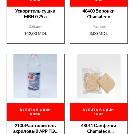
Ускоритель сушки
48400 Воронки
MBH 0,25 л
Chamaleon
/000008178/
Добавки
Разное
142,00
MDL
3,00
MDL
КУПИТЬ В ОДИН
КУПИТЬ В ОДИН
КЛИК
КЛИК
2100 Растворитель
48011 Салфетки
акриловый APP ПЭТ
Chamaleon