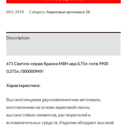
SKU:
2459
Category:
Акриловые автоэмали 2К
Description
Additional information
671 Светло-серая Краска MBH акр.0,75л.+отв.9900
0,375л./000000949/
Характеристики:
Высокоглянцевая двухкомпонентная автоэмаль,
изготовленная на основе акриловой смолы,
высокостойких пигментов, растворителей и
вспомогательных средств. Изделия обладают высокой