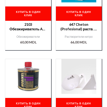
КУПИТЬ В ОДИН
КУПИТЬ В ОДИН
КЛИК
КЛИК
2103
647 Cheton
Обезжириватель APP
(Profesional) раств. —
ПЭТ 0,4л
0,9 л.
Обезжириватели
Растворители нитро
60,00
MDL
66,00
MDL
КУПИТЬ В ОДИН
КУПИТЬ В ОДИН
КЛИК
КЛИК