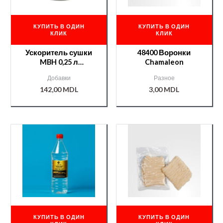
КУПИТЬ В ОДИН
КУПИТЬ В ОДИН
КЛИК
КЛИК
Ускоритель сушки
48400 Воронки
MBH 0,25 л
Chamaleon
/000008178/
Добавки
Разное
142,00
MDL
3,00
MDL
КУПИТЬ В ОДИН
КУПИТЬ В ОДИН