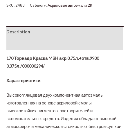
SKU:
2483
Category:
Акриловые автоэмали 2К
Description
Additional information
170 Торнадо Краска MBH акр.0,75л.+отв.9900
0,375л./000000294/
Характеристики:
Высокоглянцевая двухкомпонентная автоэмаль,
изготовленная на основе акриловой смолы,
высокостойких пигментов, растворителей и
вспомогательных средств. Изделия обладают высокой
атмосферо- и механической стойкостью, быстрой сушкой