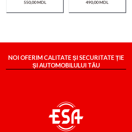
550,00
MDL
490,00
MDL
NOI OFERIM CALITATE ȘI SECURITATE ȚIE
ȘI
AUTOMOBILULUI TĂU