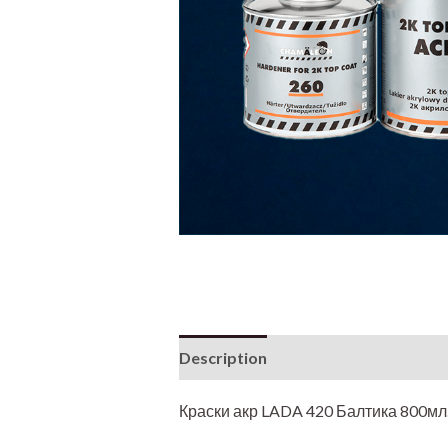
Description
Additional informati
Краски акр LADA 420 Балтика 800мл