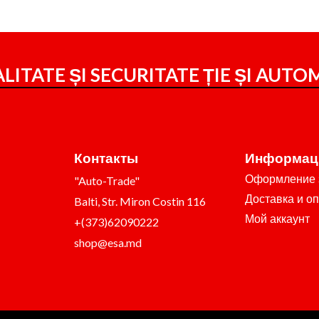
LITATE ȘI SECURITATE ȚIE ȘI
AUTOM
Контакты
Информац
Оформление 
"Auto-Trade"
Доставка и о
Balti, Str. Miron Costin 116
Мой аккаунт
+(373)62090222
shop@esa.md