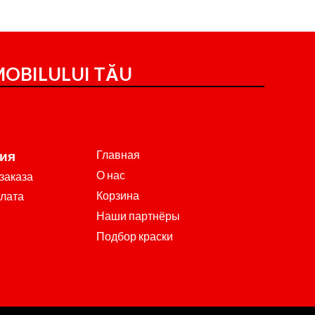
OBILULUI TĂU
Главная
ия
О нас
заказа
Корзина
плата
Наши партнёры
Подбор краски